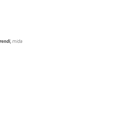
trendi,
mida