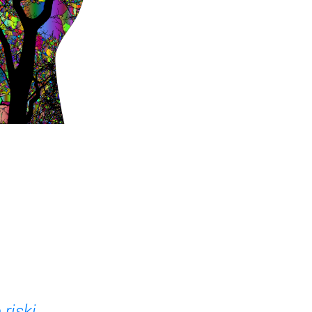
riski