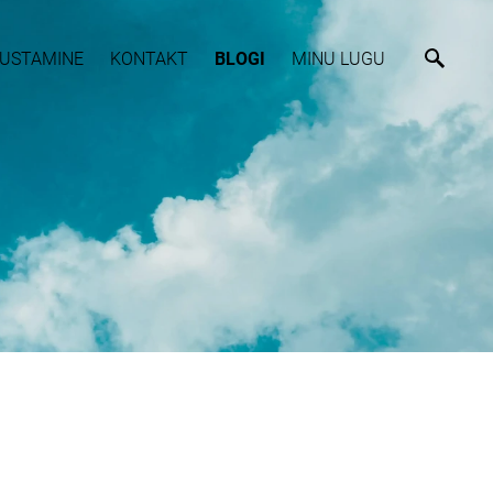
USTAMINE
KONTAKT
BLOGI
MINU LUGU