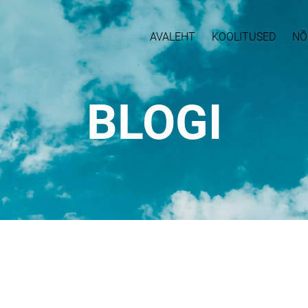
AVALEHT
KOOLITUSED
NÕ
BLOGI