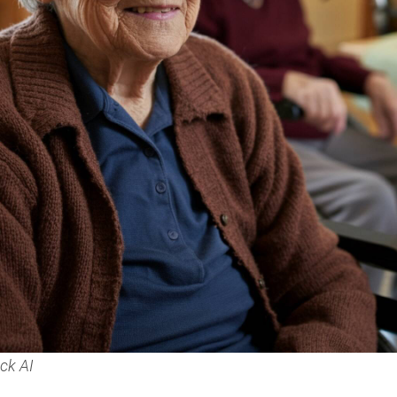
ck AI