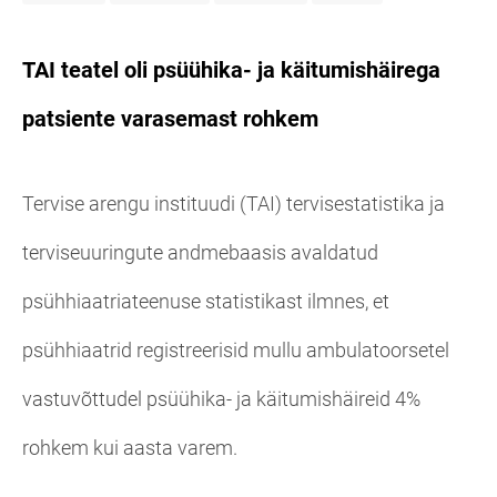
TAI teatel oli psüühika- ja käitumishäirega
patsiente varasemast rohkem
Tervise arengu instituudi (TAI) tervisestatistika ja
terviseuuringute andmebaasis avaldatud
psühhiaatriateenuse statistikast ilmnes, et
psühhiaatrid registreerisid mullu ambulatoorsetel
vastuvõttudel psüühika- ja käitumishäireid 4%
rohkem kui aasta varem.