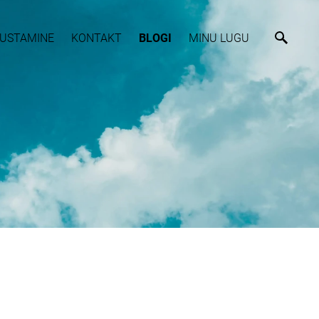
USTAMINE
KONTAKT
BLOGI
MINU LUGU