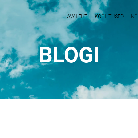
AVALEHT
KOOLITUSED
NÕ
BLOGI