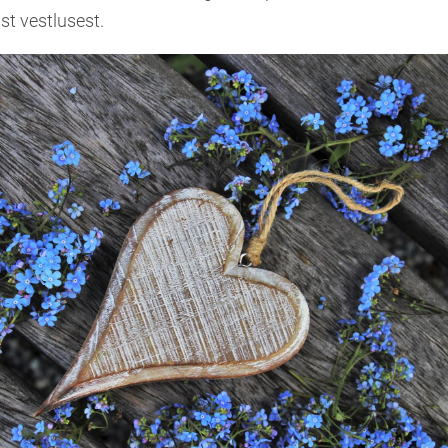
st vestlusest.