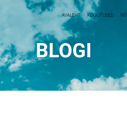
AVALEHT
KOOLITUSED
NÕ
BLOGI