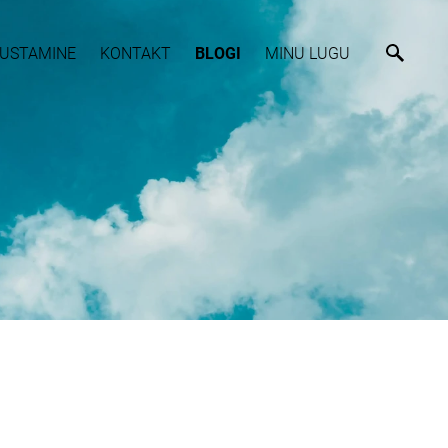
USTAMINE
KONTAKT
BLOGI
MINU LUGU