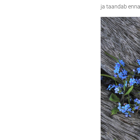
ja taandab enna