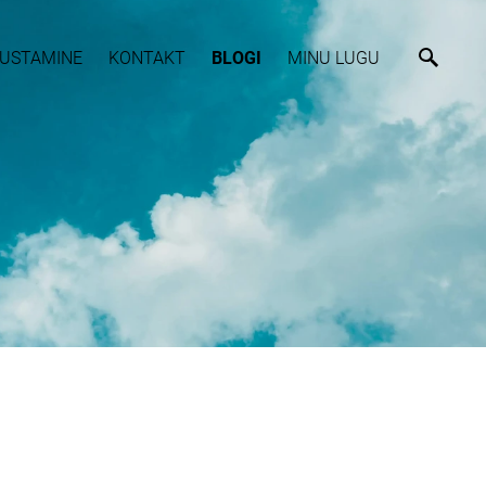
USTAMINE
KONTAKT
BLOGI
MINU LUGU