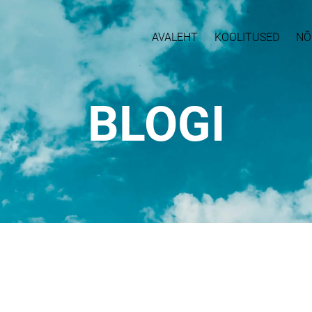
AVALEHT
KOOLITUSED
NÕ
BLOGI